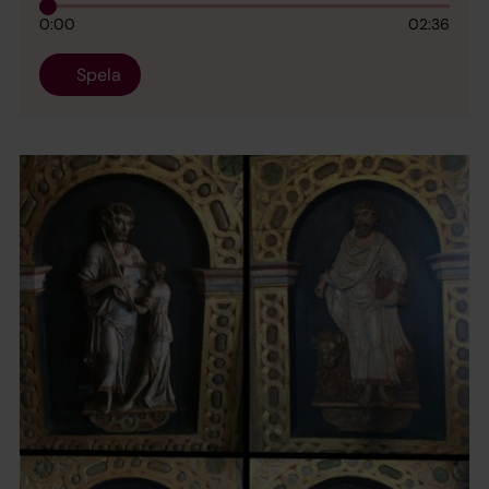
0:00
02:36
Spela