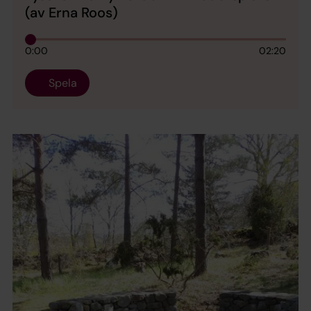
(av Erna Roos)
0:00
02:20
Spela