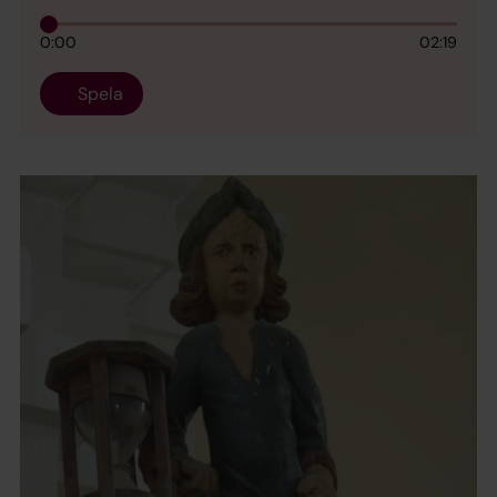
0:00
02:19
Spela