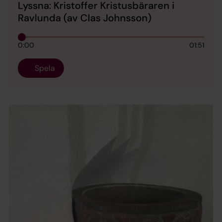
Lyssna: Kristoffer Kristusbäraren i
Ravlunda (av Clas Johnsson)
0:00
01:51
Spela