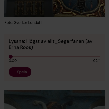
Foto: Sverker Lundahl
Lyssna: Högst av allt_Segerfanan (av
Erna Roos)
0:00
02:11
Spela