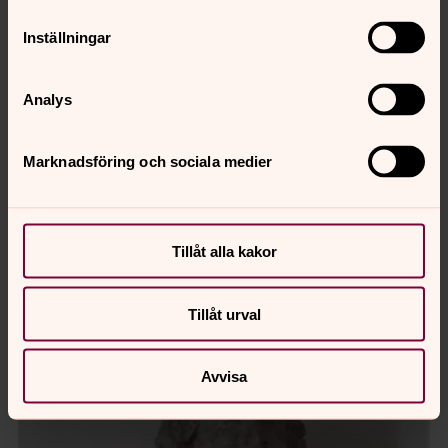
0:00
02:36
Inställningar
Spela
Analys
Marknadsföring och sociala medier
Tillåt alla kakor
Tillåt urval
Avvisa