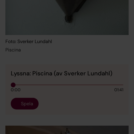
Foto: Sverker Lundahl
Piscina
Lyssna: Piscina (av Sverker Lundahl)
0:00
01:41
Spela