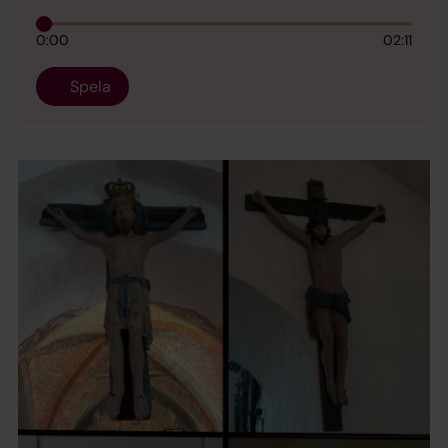
0:00
02:11
Spela