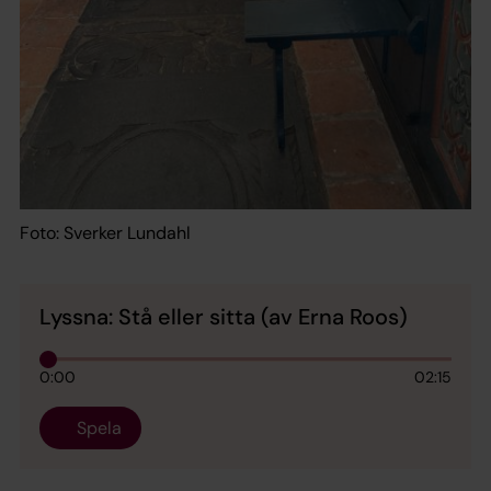
Foto: Sverker Lundahl
Lyssna: Stå eller sitta (av Erna Roos)
0:00
02:15
Spela