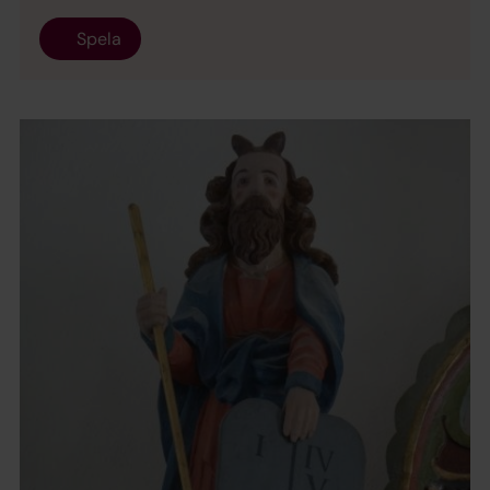
Spela