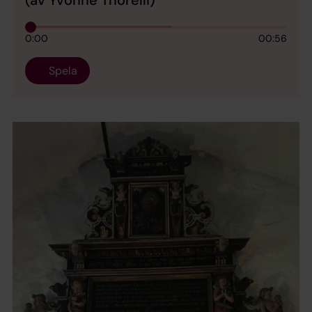
0:00
00:56
Spela