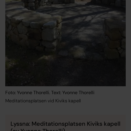
Foto: Yvonne Thorelli. Text: Yvonne Thorelli
Meditationsplatsen vid Kiviks kapell
Lyssna: Meditationsplatsen Kiviks kapell
(av Yvonne Thorelli)