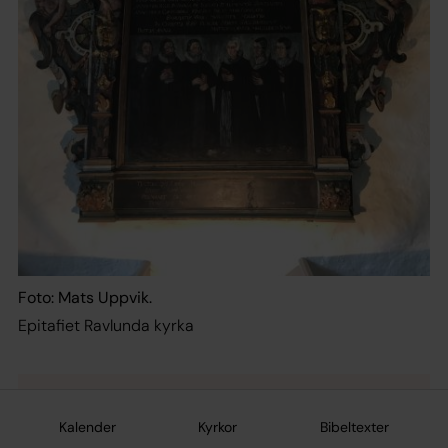
Foto: Mats Uppvik.
Epitafiet Ravlunda kyrka
Lyssna: Epitafiet_Ravlunda kyrka (av
Liselotte Borg Kauppi)
Kalender
Kyrkor
Bibeltexter