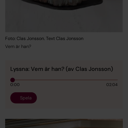
Foto: Clas Jonsson. Text Clas Jonsson
Vem är han?
Lyssna: Vem är han? (av Clas Jonsson)
0:00
02:04
Spela