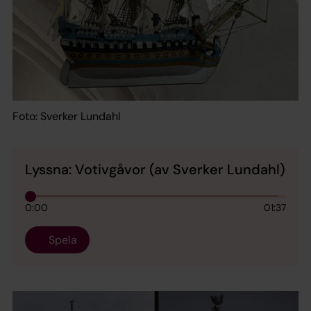
Foto: Sverker Lundahl
Lyssna: Votivgåvor (av Sverker Lundahl)
0:00
01:37
Spela