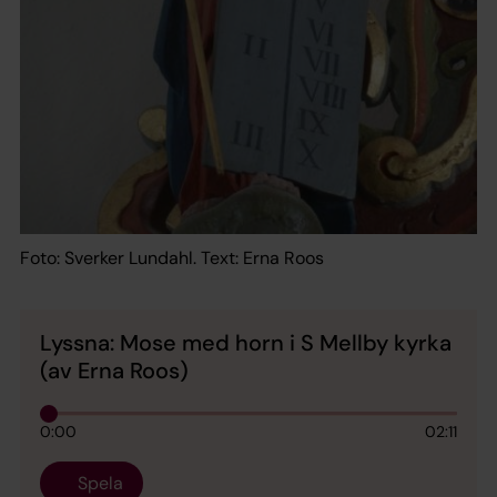
Foto: Sverker Lundahl. Text: Erna Roos
Lyssna: Mose med horn i S Mellby kyrka
(av Erna Roos)
0:00
02:11
Spela