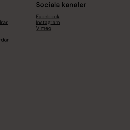
Sociala kanaler
Facebook
drar
Instagram
Vimeo
rdar