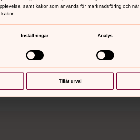
pplevelse, samt kakor som används för marknadsföring och när vi
 kakor.
Inställningar
Analys
nnehåll?
Tillåt urval