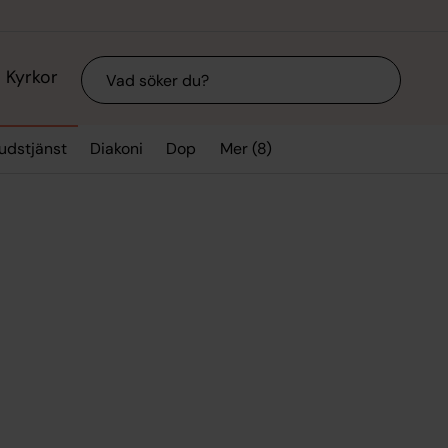
Sök
Kyrkor
Mer (8)
udstjänst
Diakoni
Dop