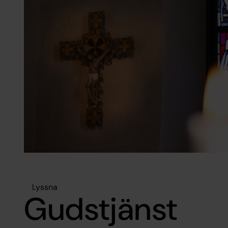
Lyssna
Gudstjänst