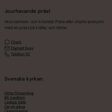
Jourhavande präst
Akut samtals- och krisstöd. Prata eller chatta anonymt
med en präst på kvällar och nätter.
Chatt
Digitalt brev
Telefon 112
Svenska kyrkan
Hitta församling
Bli medlem
Lediga jobb
Ge en gåva
Organisation