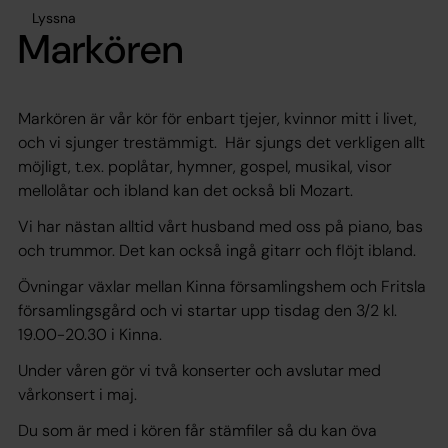
Lyssna
Markören
Markören är vår kör för enbart tjejer, kvinnor mitt i livet,
och vi sjunger trestämmigt. Här sjungs det verkligen allt
möjligt, t.ex. poplåtar, hymner, gospel, musikal, visor
mellolåtar och ibland kan det också bli Mozart.
Vi har nästan alltid vårt husband med oss på piano, bas
och trummor. Det kan också ingå gitarr och flöjt ibland.
Övningar växlar mellan Kinna församlingshem och Fritsla
församlingsgård och vi startar upp tisdag den 3/2 kl.
19.00-20.30 i Kinna.
Under våren gör vi två konserter och avslutar med
vårkonsert i maj.
Du som är med i kören får stämfiler så du kan öva