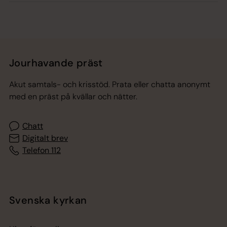
Jourhavande präst
Akut samtals- och krisstöd. Prata eller chatta anonymt
med en präst på kvällar och nätter.
Chatt
Digitalt brev
Telefon 112
Svenska kyrkan