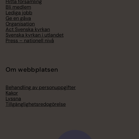
Hitta församling
Bli medlem
Lediga jobb
Ge en gåva
Organisation
Act Svenska kyrkan
Svenska kyrkan i utlandet
Press – nationell nivå
Om webbplatsen
Behandling av personuppgifter
Kakor
Lyssna
Tillgänglighetsredogörelse