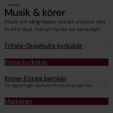
Lyssna
Musik & körer
Musik och sång hjälper oss att uttrycka våra
liv inför Gud. Och att ha det kul samtidigt!
Fritsla-Skephults kyrkokör
Kinna kyrkokör
Kinna-Fritsla barnkör
För dig som går i årskurs 1-6 och vill sjunga i kör.
Markören