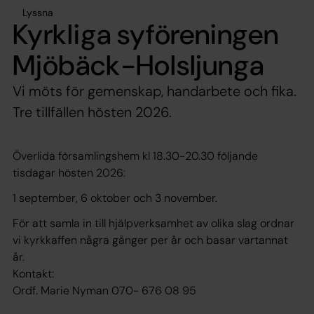
Lyssna
Kyrkliga syföreningen
Mjöbäck-Holsljunga
Vi möts för gemenskap, handarbete och fika.
Tre tillfällen hösten 2026.
Överlida församlingshem kl 18.30-20.30 följande
tisdagar hösten 2026:
1 september, 6 oktober och 3 november.
För att samla in till hjälpverksamhet av olika slag ordnar
vi kyrkkaffen några gånger per år och basar vartannat
år.
Kontakt:
Ordf. Marie Nyman 070- 676 08 95