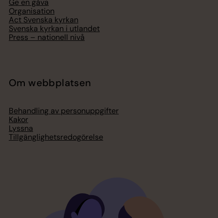
Ge en gåva
Organisation
Act Svenska kyrkan
Svenska kyrkan i utlandet
Press – nationell nivå
Om webbplatsen
Behandling av personuppgifter
Kakor
Lyssna
Tillgänglighetsredogörelse