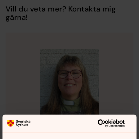
Vill du veta mer? Kontakta mig
gärna!