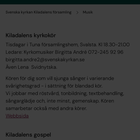
Svenska kyrkan Kiladalens församling
Musik
Kiladalens kyrkokör
Tisdagar i Tuna församlingshem, Svalsta. Kl 18.30-21.00
Ledare: Kyrkomusiker Birgitta André 072-245 92 96
birgitta.andre2@svenskakyrkan.se
Även Lena Svidnytska.
Kören för dig som vill sjunga sånger i varierande
svårighetsgrad - i sättning för blandad kör.
Vi jobbar med röstvård, tonbildning, textbehandling,
sångarglädje och, inte minst, gemenskap. Kören
samarbetar också med andra körer.
Webbsida
Kiladalens gospel