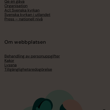
Ge en gåva
Organisation
Act Svenska kyrkan
Svenska kyrkan i utlandet
Press – nationell nivå
Om webbplatsen
Behandling av personuppgifter
Kakor
Lyssna
Tillgänglighetsredogörelse