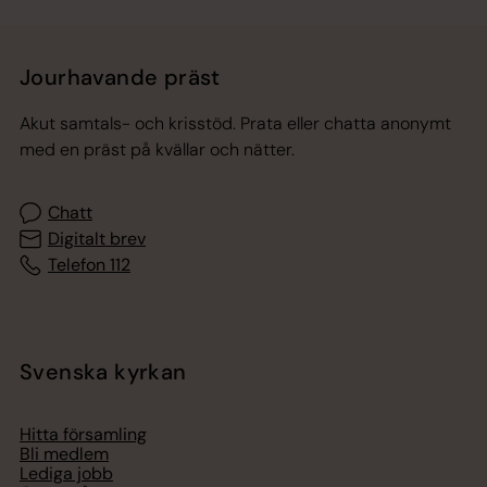
Jourhavande präst
Akut samtals- och krisstöd. Prata eller chatta anonymt
med en präst på kvällar och nätter.
Chatt
Digitalt brev
Telefon 112
Svenska kyrkan
Hitta församling
Bli medlem
Lediga jobb