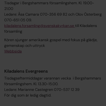
Tisdagar i Bergshammars församlingshem. Kl. 19.00-
21.00
Ledare: Åsa Camara 070-356 69 82 och Olov Österberg
070-651 05 09.
kiladalens.forsamling@svenskakyrkan.se
till Kiladalens
församling
Kören sjunger amerikansk gospel med fokus på glädje,
gemenskap och uttryck
Webbsida
Kiladalens Evergreens
Tisdagseftermiddagar varannan vecka i Bergshammars
församlingshem. Kl. 13.30-15.00.
Ledare: Marianne Castegren 070-537 12 39
För dig som är ledig dagtid.