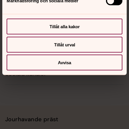
Marknadsföring och sociala medier
Kontakt
Tillåt alla kakor
Kalender
Tillåt urval
Hitta snabbt
Avvisa
Sociala kanaler
Jourhavande präst