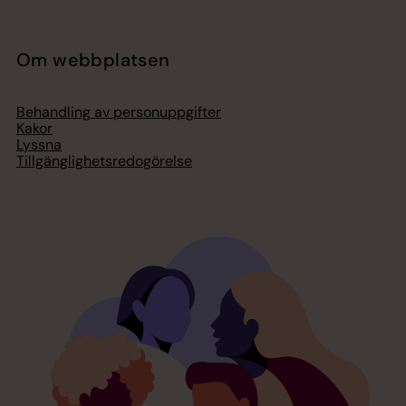
Om webbplatsen
Behandling av personuppgifter
Kakor
Lyssna
Tillgänglighetsredogörelse