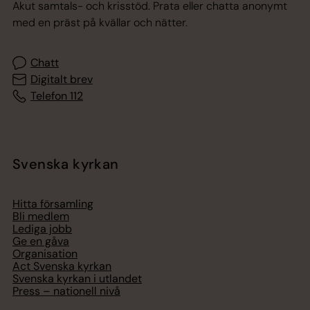
Akut samtals- och krisstöd. Prata eller chatta anonymt
med en präst på kvällar och nätter.
Chatt
Digitalt brev
Telefon 112
Svenska kyrkan
Hitta församling
Bli medlem
Lediga jobb
Ge en gåva
Organisation
Act Svenska kyrkan
Svenska kyrkan i utlandet
Press – nationell nivå