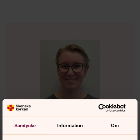
Samtycke
Information
Om
Frida Mauritzdotter Biriell - Pedagog