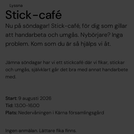
Lyssna
Stick-café
Nu på söndagar! Stick-café, för dig som gillar
att handarbeta och umgås. Nybörjare? Inga
problem. Kom som du är så hjälps vi åt.
Jämna söndagar har vi ett stickcafé där vi fikar, stickar
och umgås, självklart går det bra med annat handarbete
med.
Start:
9 augusti 2026
Tid:
13.00-16.00
Plats:
Nedervåningen i Kärna församlingsgård
Ingen anmälan. Lättare fika finns.