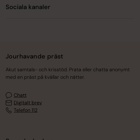
Sociala kanaler
Jourhavande präst
Akut samtals- och krisstöd. Prata eller chatta anonymt
med en präst på kvällar och nätter.
Chatt
Digitalt brev
Telefon 112