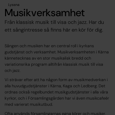
Lyssna
Musikverksamhet
Från klassisk musik till visa och jazz. Har du
ett sångintresse så finns här en kör för dig.
Sången och musiken har en central roll i kyrkans
gudstjänst och verksamhet. Musikverksamheten i Kärna
kännetecknas av en stor musikalisk bredd och
variationsrika program alltifrån klassisk musik till visa
och jazz.
Vi strävar efter att ha någon form av musikmedverkan i
alla huvudgudstjänster i Kärna, Kaga och Ledberg. Det
ordnas också regelbundet musikgudstjänster i alla våra
kyrkor, och i Församlingsgården har vi även musikcafeér
med varierat musikutbud.
Ofta används församlingarnas egna körer och musiker,