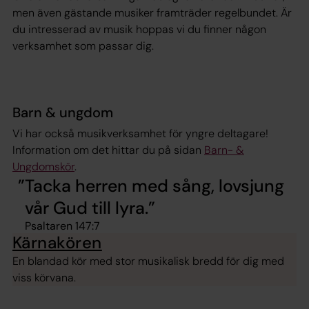
men även gästande musiker framträder regelbundet. Är
du intresserad av musik hoppas vi du finner någon
verksamhet som passar dig.
Barn & ungdom
Vi har också musikverksamhet för yngre deltagare!
Information om det hittar du på sidan
Barn- &
Ungdomskör
.
Tacka herren med sång, lovsjung
vår Gud till lyra.
Psaltaren 147:7
Kärnakören
En blandad kör med stor musikalisk bredd för dig med
viss körvana.