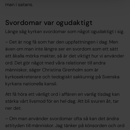
man i satans.
Svordomar var ogudaktigt
Länge såg kyrkan svordomar som något ogudaktigt i sig.
– Det är nog få som har den uppfattningen i dag. Men
även om man inte längre ser en svordom som ett sätt
att åkalla mörka makter, så är det viktigt hur vi använder
ord. Det gör något med våra relationer till andra
människor, säger Christina Grenholm som är
kyrkosekreterare och teologiskt sakkunnig på Svenska
kyrkans nationella kansli.
Att få höra ett vänligt ord i affären en vanlig tisdag kan
stärka vårt livsmod för en hel dag. Att bli svuren åt, tar
ner det.
– Om man använder svordomar ofta så kan det ändra
attityden till människor. Jag tänker på könsorden och ord