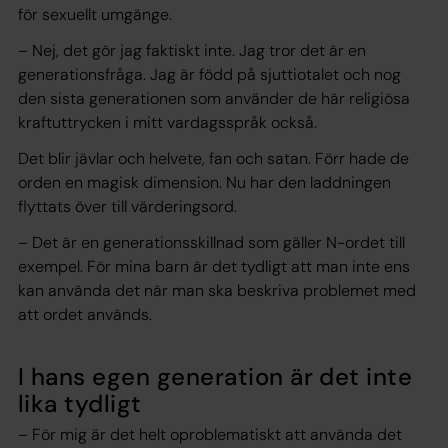
för sexuellt umgänge.
– Nej, det gör jag faktiskt inte. Jag tror det är en
generationsfråga. Jag är född på sjuttiotalet och nog
den sista generationen som använder de här religiösa
kraftuttrycken i mitt vardagsspråk också.
Det blir jävlar och helvete, fan och satan. Förr hade de
orden en magisk dimension. Nu har den laddningen
flyttats över till värderingsord.
– Det är en generationsskillnad som gäller N-ordet till
exempel. För mina barn är det tydligt att man inte ens
kan använda det när man ska beskriva problemet med
att ordet används.
I hans egen generation är det inte
lika tydligt
– För mig är det helt oproblematiskt att använda det