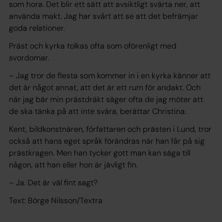
som hora. Det blir ett sätt att avsiktligt svärta ner, att
använda makt. Jag har svårt att se att det befrämjar
goda relationer.
Präst och kyrka tolkas ofta som oförenligt med
svordomar.
– Jag tror de flesta som kommer in i en kyrka känner att
det är något annat, att det är ett rum för andakt. Och
när jag bär min prästdräkt säger ofta de jag möter att
de ska tänka på att inte svära, berättar Christina.
Kent, bildkonstnären, författaren och prästen i Lund, tror
också att hans eget språk förändras när han får på sig
prästkragen. Men han tycker gott man kan säga till
någon, att han eller hon är jävligt fin.
– Ja. Det är väl fint sagt?
Text: Börge Nilsson/Textra