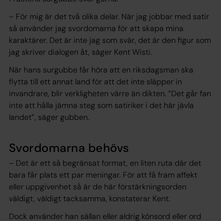
– För mig är det två olika delar. När jag jobbar med satir
så använder jag svordomarna för att skapa mina
karaktärer. Det är inte jag som svär, det är den figur som
jag skriver dialogen åt, säger Kent Wisti.
När hans surgubbe får höra att en riksdagsman ska
flytta till ett annat land för att det inte släpper in
invandrare, blir verkligheten värre än dikten. ”Det går fan
inte att hålla jämna steg som satiriker i det här jävla
landet”, säger gubben.
Svordomarna behövs
– Det är ett så begränsat format, en liten ruta där det
bara får plats ett par meningar. För att få fram affekt
eller uppgivenhet så är de här förstärkningsorden
väldigt, väldigt tacksamma, konstaterar Kent.
Dock använder han sällan eller aldrig könsord eller ord