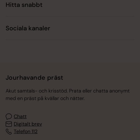
Hitta snabbt
Sociala kanaler
Jourhavande präst
Akut samtals- och krisstöd. Prata eller chatta anonymt
med en präst på kvällar och nätter.
Chatt
Digitalt brev
Telefon 112