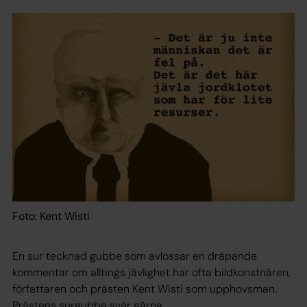
Foto: Kent Wisti
En sur tecknad gubbe som avlossar en dräpande
kommentar om alltings jävlighet har ofta bildkonstnären,
författaren och prästen Kent Wisti som upphovsman.
Prästens surgubbe svär gärna.