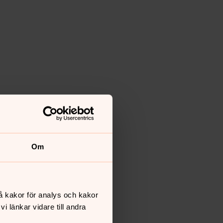
Om
å kakor för analys och kakor
 länkar vidare till andra