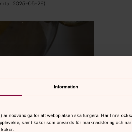
hämtat 2025-05-26)
Information
) är nödvändiga för att webbplatsen ska fungera. Här finns ocks
pplevelse, samt kakor som används för marknadsföring och när vi
 kakor.