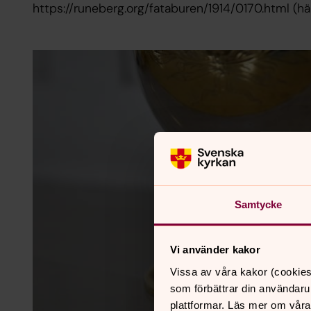
https://runeberg.org/fataburen/1914/0170.html (
Samtycke
Vi använder kakor
Vissa av våra kakor (cookies
som förbättrar din användaru
plattformar. Läs mer om våra