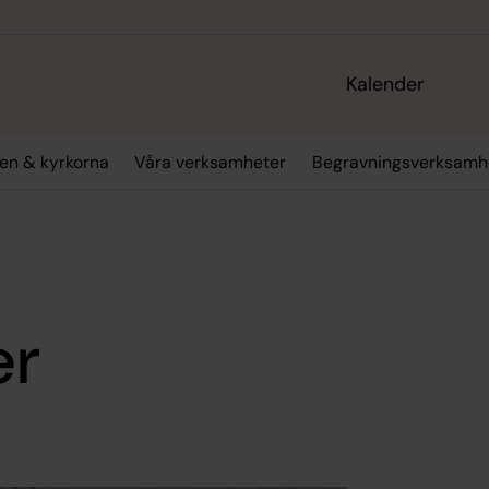
Kalender
en & kyrkorna
Våra verksamheter
Begravningsverksamh
er