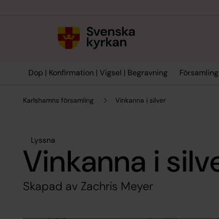
Till innehållet
Till undermeny
Dop | Konfirmation | Vigsel | Begravning
Församling
Karlshamns församling
Vinkanna i silver
Lyssna
Vinkanna i silv
Skapad av Zachris Meyer