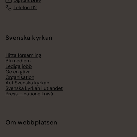
Digitalt brev
Telefon 112
Svenska kyrkan
Hitta församling
Bli medlem
Lediga jobb
Ge en gåva
Organisation
Act Svenska kyrkan
Svenska kyrkan i utlandet
Press – nationell nivå
Om webbplatsen