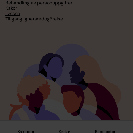
Behandling av personuppgifter
Kakor
Lyssna
Tillgänglighetsredogörelse
Kalender
Kyrkor
Bibeltexter