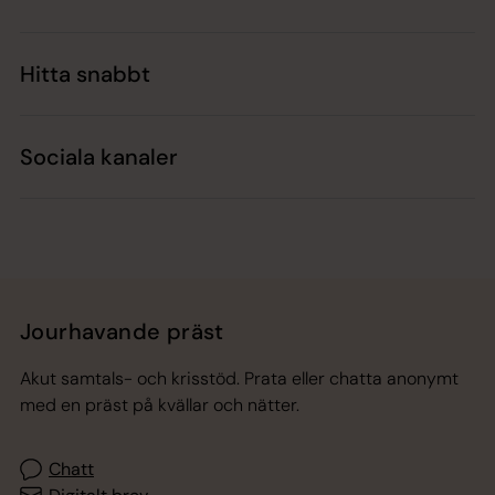
Hitta snabbt
Sociala kanaler
Jourhavande präst
Akut samtals- och krisstöd. Prata eller chatta anonymt
med en präst på kvällar och nätter.
Chatt