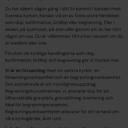
Du har säkert någon gång i ditt liv kommit i kontakt med
Svenska kyrkan. Kanske vid en av livets stora händelser,
som dop, konfirmation, bröllop eller begravning. Eller i
skolan, på sjukhuset, på stan eller genom att du har hört
något om oss. Du är välkommen till kyrkan oavsett om du
är medlem eller inte.
Förutom de kyrkliga handlingarna som dop,
konfirmation, bröllop och begravning gör vi mycket mer.
Vi är en församling
med tre vackra kyrkor, en
församlingsverksamhet och en begravningsverksamhet.
Den sistnämnda är ett myndighetsuppdrag.
Begravningshuvudmannen, vi, ansvarar bl.a. för att
tillhandahålla gravplats, gravsättning, kremering och
lokal för begravningsceremoni.
Begravningsverksamheten ansvarar för att ta hand om
våra kyrkogårdar, året runt.