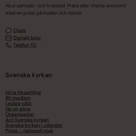
Akut samtals- och krisstöd. Prata eller chatta anonymt
med en präst på kvällar och nätter.
Chatt
Digitalt brev
Telefon 112
Svenska kyrkan
Hitta församling
Bli medlem
Lediga jobb
Ge en gåva
Organisation
Act Svenska kyrkan
Svenska kyrkan i utlandet
Press – nationell nivå