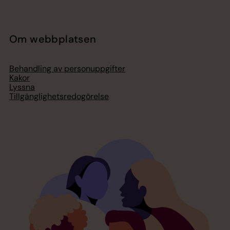
Om webbplatsen
Behandling av personuppgifter
Kakor
Lyssna
Tillgänglighetsredogörelse