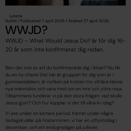
Lyssna
Nyhet / Publicerad 7 april 2026 / Ändrad 27 april 2026
WWJD?
WWJD – What Would Jesus Do? är för dig 16-
20 år som inte konfirmerat dig redan.
Blev det inte av att du konfirmerade dig i åttan? Nu får
du en ny chans! Det här är gruppen för dig som är i
gymnasieåldern, är nyfiken på kristen tro, vill lära känna
nya människor och vara med om en inre och yttre resa.
Tillsammans funderar vi på den stora frågan: vad skulle
Jesus gjort? Och hur kopplar vi det till våra liv idag?
Vi ses under en kortare period, främst under några
tisdagskvällar på hösterminen, vi har en utflyktsdag i
december, och ett endygnsläger på jullovet.