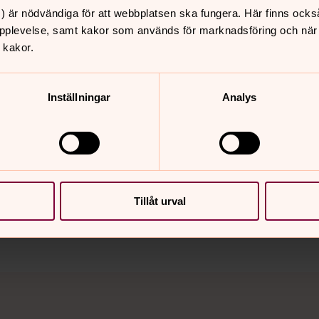
) är nödvändiga för att webbplatsen ska fungera. Här finns ocks
pplevelse, samt kakor som används för marknadsföring och när vi
 kakor.
Inställningar
Analys
nnehåll?
Tillåt urval