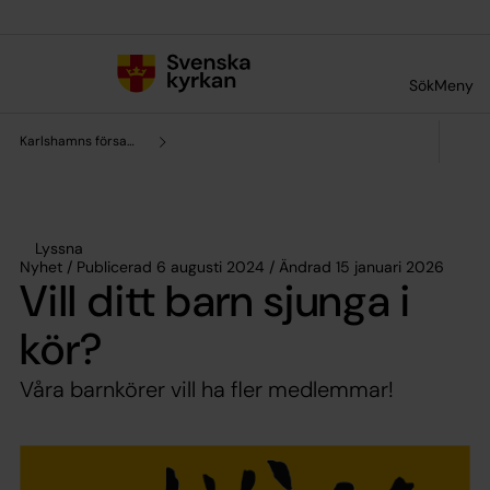
Till innehållet
Till undermeny
Sök
Meny
Karlshamns församling
Lyssna
Nyhet / Publicerad 6 augusti 2024 / Ändrad 15 januari 2026
Vill ditt barn sjunga i
kör?
Våra barnkörer vill ha fler medlemmar!