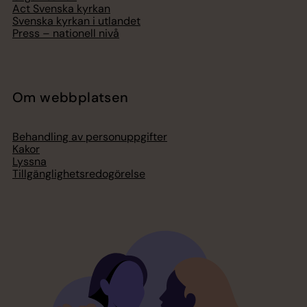
Act Svenska kyrkan
Svenska kyrkan i utlandet
Press – nationell nivå
Om webbplatsen
Behandling av personuppgifter
Kakor
Lyssna
Tillgänglighetsredogörelse