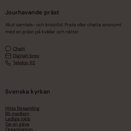
Jourhavande präst
Akut samtals- och krisstöd. Prata eller chatta anonymt
med en präst på kvällar och nätter.
Chatt
Digitalt brev
Telefon 112
Svenska kyrkan
Hitta församling
Bli medlem
Lediga jobb
Ge en gåva
Organisation