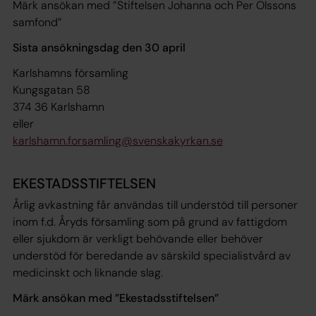
Märk ansökan med ”Stiftelsen Johanna och Per Olssons
samfond”
Sista ansökningsdag den 30 april
Karlshamns församling
Kungsgatan 58
374 36 Karlshamn
eller
karlshamn.forsamling@svenskakyrkan.se
EKESTADSSTIFTELSEN
Årlig avkastning får användas till understöd till personer
inom f.d. Åryds församling som på grund av fattigdom
eller sjukdom är verkligt behövande eller behöver
understöd för beredande av särskild specialistvård av
medicinskt och liknande slag.
Märk ansökan med ”Ekestadsstiftelsen”