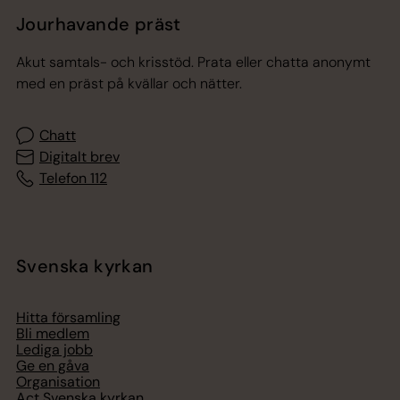
Jourhavande präst
Akut samtals- och krisstöd. Prata eller chatta anonymt
med en präst på kvällar och nätter.
Chatt
Digitalt brev
Telefon 112
Svenska kyrkan
Hitta församling
Bli medlem
Lediga jobb
Ge en gåva
Organisation
Act Svenska kyrkan