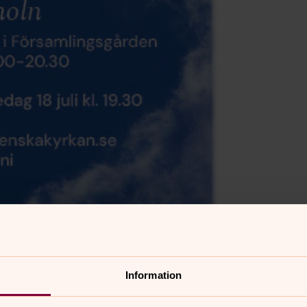
Information