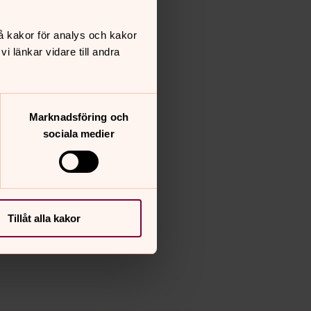
å kakor för analys och kakor
 länkar vidare till andra
Marknadsföring och
sociala medier
Tillåt alla kakor