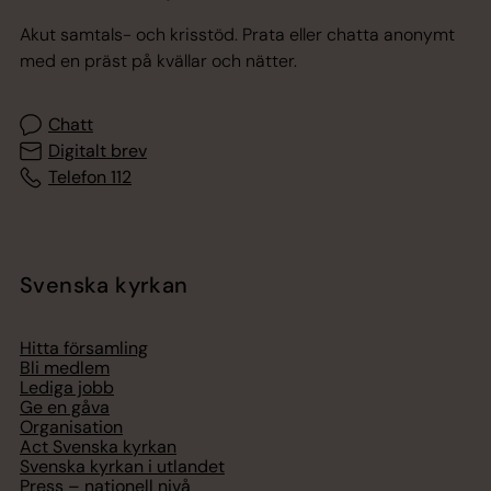
Akut samtals- och krisstöd. Prata eller chatta anonymt
med en präst på kvällar och nätter.
Chatt
Digitalt brev
Telefon 112
Svenska kyrkan
Hitta församling
Bli medlem
Lediga jobb
Ge en gåva
Organisation
Act Svenska kyrkan
Svenska kyrkan i utlandet
Press – nationell nivå