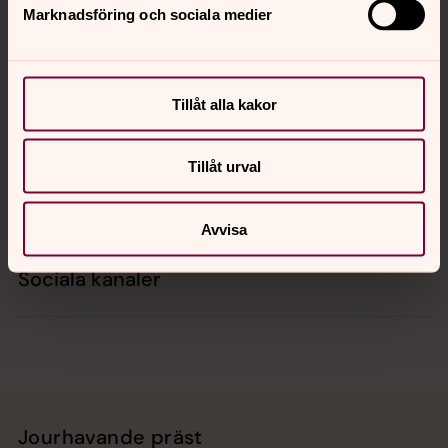
Marknadsföring och sociala medier
Kontakt
Tillåt alla kakor
Kalender
Tillåt urval
Hitta snabbt
Avvisa
Sociala kanaler
Jourhavande präst