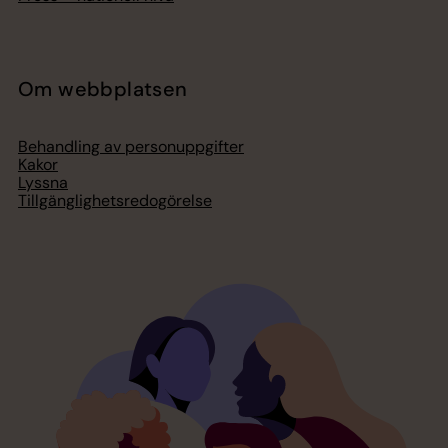
Om webbplatsen
Behandling av personuppgifter
Kakor
Lyssna
Tillgänglighetsredogörelse