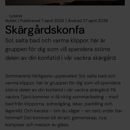
Lyssna
Nyhet / Publicerad 7 april 2026 / Ändrad 27 april 2026
Skärgårdskonfa
Sol, salta bad och varma klippor, här är
gruppen för dig som vill spendera större
delen av din konfatid i vår vackra skärgård.
Sommarens härligaste upplevelse! Sol, salta bad och
varma klippor, här är gruppen för dig som vill spendera
större delen av din konfatid i vår vackra skärgård. På
vackra Tjärö kommer vi få riktig sommarfeeling - med
bad från klipporna, solnedgång, lekar, paddling och
lägereld. Och kanske – om du vågar – en natt under bar
himmel? Det kommer bli skratt, gemenskap, nya
kompisar och massor av glass.