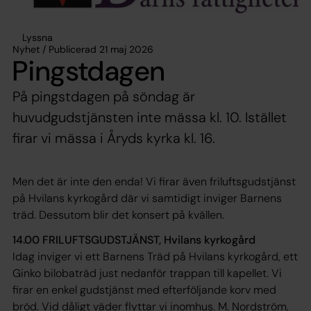
Lyssna
Nyhet / Publicerad 21 maj 2026
Pingstdagen
På pingstdagen på söndag är
huvudgudstjänsten inte mässa kl. 10. Istället
firar vi mässa i Åryds kyrka kl. 16.
Men det är inte den enda! Vi firar även friluftsgudstjänst
på Hvilans kyrkogård där vi samtidigt inviger Barnens
träd. Dessutom blir det konsert på kvällen.
14.00 FRILUFTSGUDSTJÄNST, Hvilans kyrkogård
Idag inviger vi ett Barnens Träd på Hvilans kyrkogård, ett
Ginko bilobaträd just nedanför trappan till kapellet. Vi
firar en enkel gudstjänst med efterföljande korv med
bröd. Vid dåligt väder flyttar vi inomhus. M. Nordström,