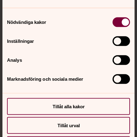
Samtyckesval
Nödvändiga kakor
Kontakt
Inställningar
Kalender
Analys
Hitta snabbt
Marknadsföring och sociala medier
Sociala kanaler
Tillåt alla kakor
Tillåt urval