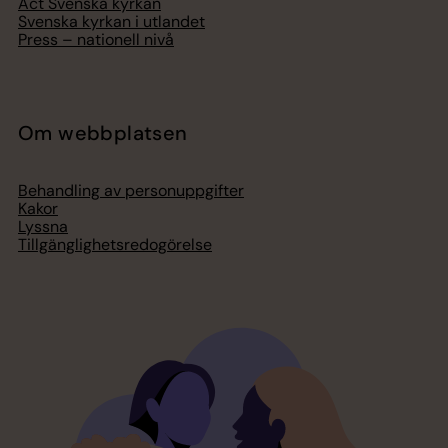
Act Svenska kyrkan
Svenska kyrkan i utlandet
Press – nationell nivå
Om webbplatsen
Behandling av personuppgifter
Kakor
Lyssna
Tillgänglighetsredogörelse