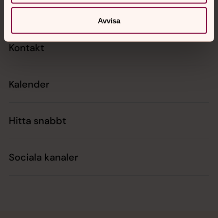
Avvisa
Kontakt
Kalender
Hitta snabbt
Sociala kanaler