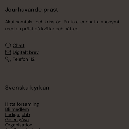
Jourhavande präst
Akut samtals- och krisstöd. Prata eller chatta anonymt
med en präst på kvällar och nätter.
Chatt
Digitalt brev
Telefon 112
Svenska kyrkan
Hitta församling
Bli medlem
Lediga jobb
Ge en gåva
Organisation