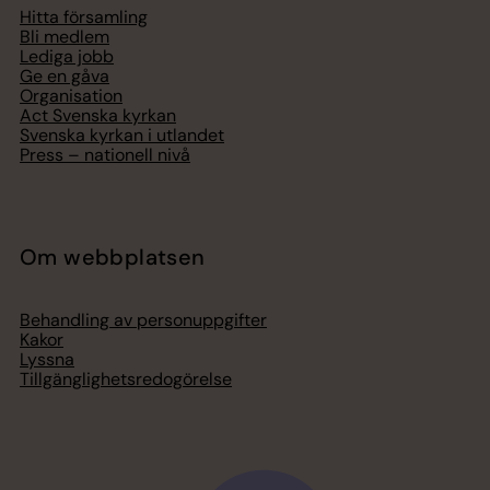
Hitta församling
Bli medlem
Lediga jobb
Ge en gåva
Organisation
Act Svenska kyrkan
Svenska kyrkan i utlandet
Press – nationell nivå
Om webbplatsen
Behandling av personuppgifter
Kakor
Lyssna
Tillgänglighetsredogörelse