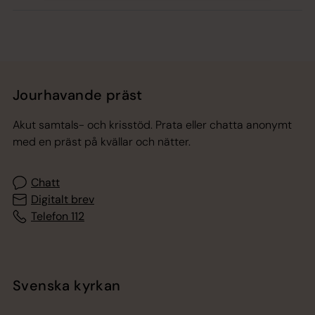
Jourhavande präst
Akut samtals- och krisstöd. Prata eller chatta anonymt
med en präst på kvällar och nätter.
Chatt
Digitalt brev
Telefon 112
Svenska kyrkan