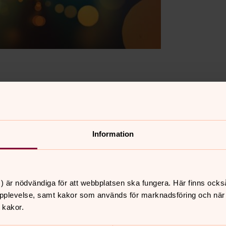
Information
) är nödvändiga för att webbplatsen ska fungera. Här finns ocks
pplevelse, samt kakor som används för marknadsföring och när vi
 kakor.