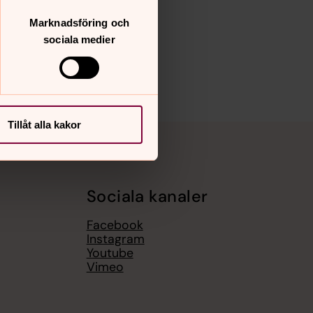
Marknadsföring och
sociala medier
Tillåt alla kakor
Sociala kanaler
Facebook
Instagram
Youtube
Vimeo