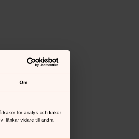
Om
å kakor för analys och kakor
 länkar vidare till andra