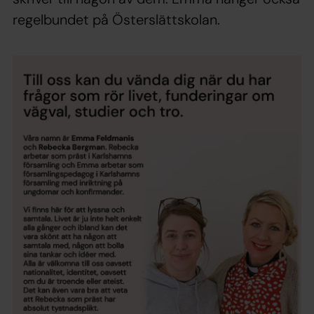
regelbundet på Österslättskolan.