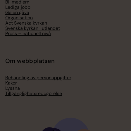
Bli medlem
Lediga jobb
Ge en gåva
Organisation
Act Svenska kyrkan
Svenska kyrkan i utlandet
Press – nationell nivå
Om webbplatsen
Behandling av personuppgifter
Kakor
Lyssna
Tillgänglighetsredogörelse