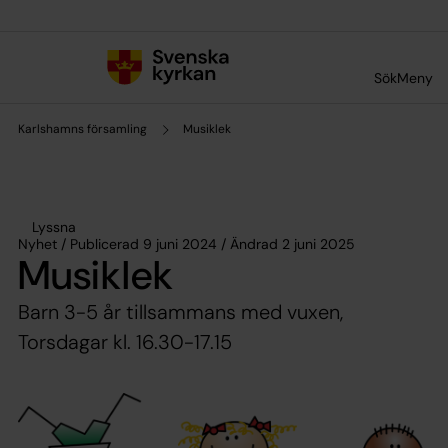
Till innehållet
Till undermeny
Sök
Meny
Karlshamns församling
Musiklek
Lyssna
Nyhet / Publicerad 9 juni 2024 / Ändrad 2 juni 2025
Musiklek
Barn 3-5 år tillsammans med vuxen,
Torsdagar kl. 16.30-17.15