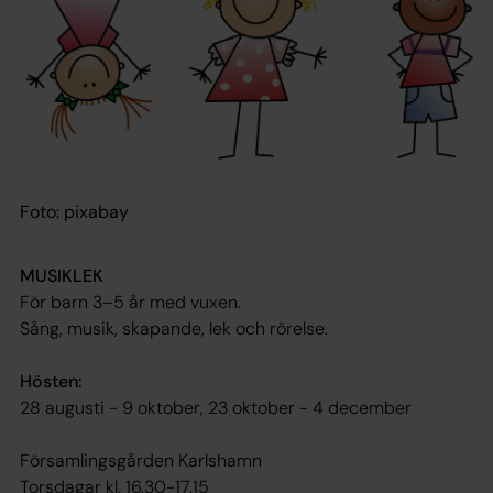
Foto: pixabay
MUSIKLEK
För barn 3–5 år med vuxen.
Sång, musik, skapande, lek och rörelse.
Hösten:
28 augusti - 9 oktober, 23 oktober - 4 december
Församlingsgården Karlshamn
Torsdagar kl. 16.30-17.15