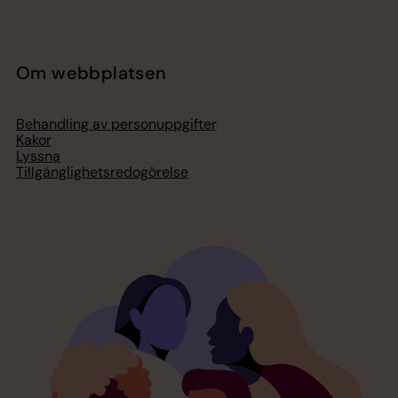
Om webbplatsen
Behandling av personuppgifter
Kakor
Lyssna
Tillgänglighetsredogörelse