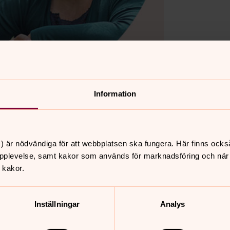
Information
) är nödvändiga för att webbplatsen ska fungera. Här finns ocks
nnehåll?
pplevelse, samt kakor som används för marknadsföring och när vi
 kakor.
Inställningar
Analys