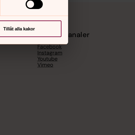
Tillåt alla kakor
Sociala kanaler
Facebook
Instagram
Youtube
Vimeo