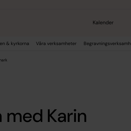
Kalender
en & kyrkorna
Våra verksamheter
Begravningsverksamh
mark
a med Karin