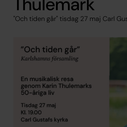
Thulemark
"Och tiden går" tisdag 27 maj Carl Gu