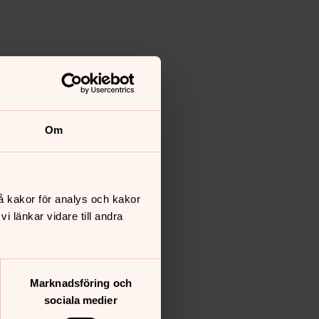
Om
å kakor för analys och kakor
 länkar vidare till andra
Marknadsföring och
sociala medier