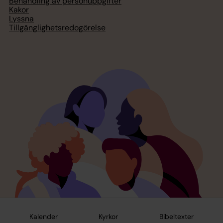
Behandling av personuppgifter
Kakor
Lyssna
Tillgänglighetsredogörelse
Kalender
Kyrkor
Bibeltexter