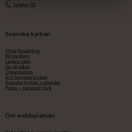
Telefon 112
Svenska kyrkan
Hitta församling
Bli medlem
Lediga jobb
Ge en gåva
Organisation
Act Svenska kyrkan
Svenska kyrkan i utlandet
Press – nationell nivå
Om webbplatsen