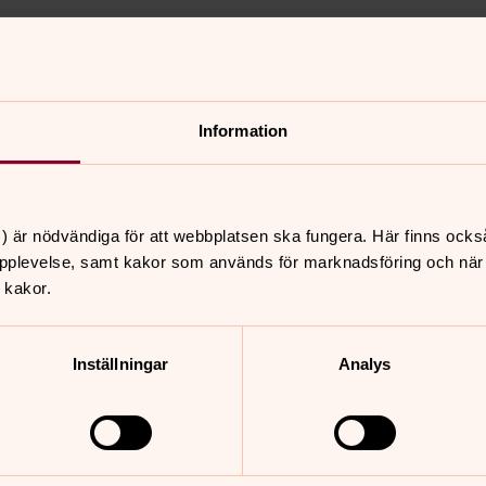
Information
) är nödvändiga för att webbplatsen ska fungera. Här finns ocks
pplevelse, samt kakor som används för marknadsföring och när vi
r bland
 kakor.
Inställningar
Analys
se
)