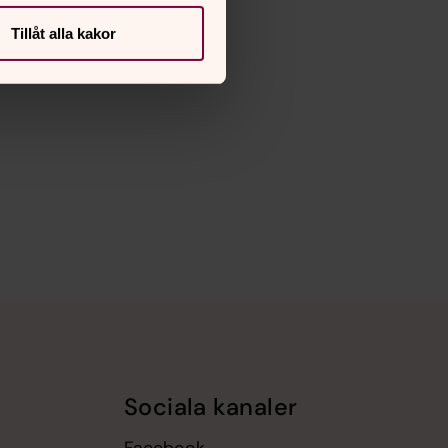
Tillåt alla kakor
Sociala kanaler