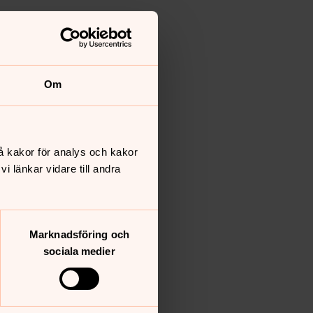
Om
å kakor för analys och kakor
 länkar vidare till andra
Marknadsföring och
sociala medier