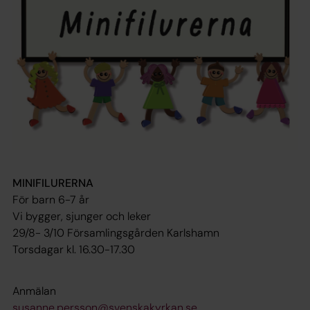
MINIFILURERNA
För barn 6-7 år
Vi bygger, sjunger och leker
29/8- 3/10 Församlingsgården Karlshamn
Torsdagar kl. 16.30-17.30
Anmälan
susanne.persson@svenskakyrkan.se