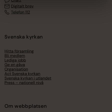
Chatt
Digitalt brev
Telefon 112
Svenska kyrkan
Hitta församling
Bli medlem
Lediga jobb
Ge en gåva
Organisation
Act Svenska kyrkan
Svenska kyrkan i utlandet
Press – nationell nivå
Om webbplatsen