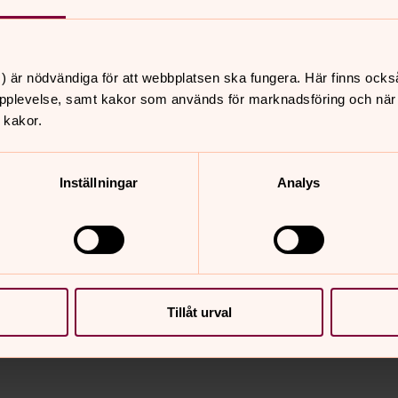
) är nödvändiga för att webbplatsen ska fungera. Här finns ocks
pplevelse, samt kakor som används för marknadsföring och när vi
 kakor.
Inställningar
Analys
Tillåt urval
nnehåll?