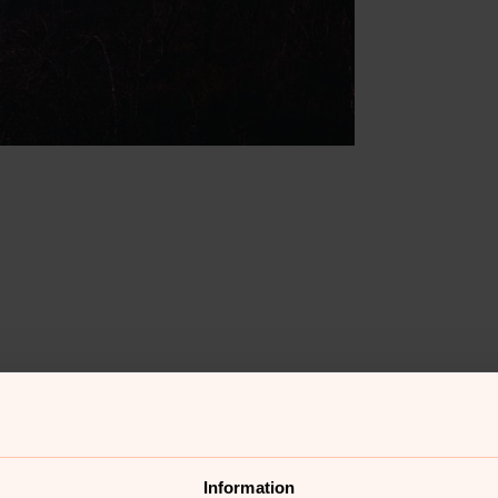
Information