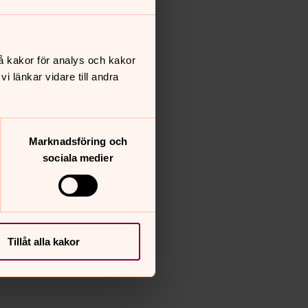
å kakor för analys och kakor
 länkar vidare till andra
Marknadsföring och
sociala medier
Tillåt alla kakor