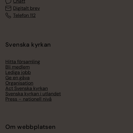
Chatt
Digitalt brev
Telefon 112
Svenska kyrkan
Hitta församling
Bli medlem
Lediga jobb
Ge en gåva
Organisation
Act Svenska kyrkan
Svenska kyrkan i utlandet
Press – nationell nivå
Om webbplatsen