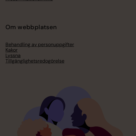
Om webbplatsen
Behandling av personuppgifter
Kakor
Lyssna
Tillgänglighetsredogörelse