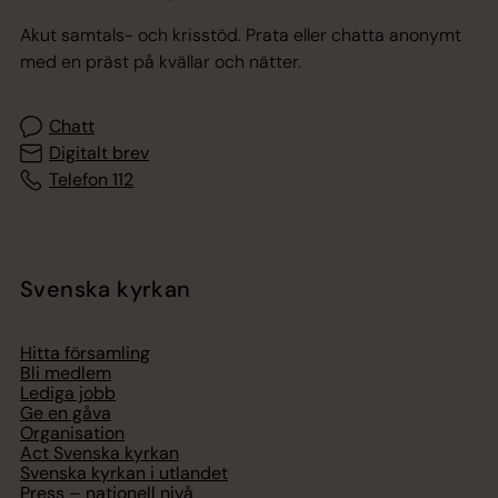
Akut samtals- och krisstöd. Prata eller chatta anonymt
med en präst på kvällar och nätter.
Chatt
Digitalt brev
Telefon 112
Svenska kyrkan
Hitta församling
Bli medlem
Lediga jobb
Ge en gåva
Organisation
Act Svenska kyrkan
Svenska kyrkan i utlandet
Press – nationell nivå