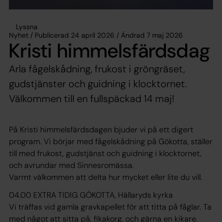
Lyssna
Nyhet / Publicerad 24 april 2026 / Ändrad 7 maj 2026
Kristi himmelsfärdsdag
Arla fågelskådning, frukost i gröngräset,
gudstjänster och guidning i klocktornet.
Välkommen till en fullspäckad 14 maj!
På Kristi himmelsfärdsdagen bjuder vi på ett digert
program. Vi börjar med fågelskådning på Gökotta, ställer
till med frukost, gudstjänst och guidning i klocktornet,
och avrundar med Sinnesromässa.
Varmt välkommen att delta hur mycket eller lite du vill.
04.00 EXTRA TIDIG GÖKOTTA, Hällaryds kyrka
Vi träffas vid gamla gravkapellet för att titta på fåglar. Ta
med något att sitta på, fikakorg, och gärna en kikare.