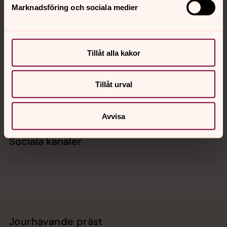
Marknadsföring och sociala medier
Kontakt
Tillåt alla kakor
Kalender
Tillåt urval
Hitta snabbt
Avvisa
Sociala kanaler
Jourhavande präst