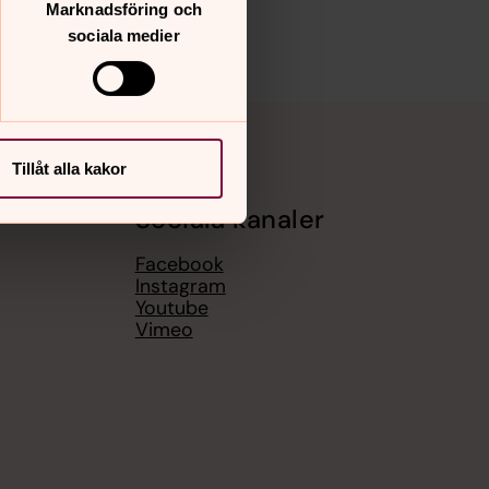
Marknadsföring och
sociala medier
Tillåt alla kakor
Sociala kanaler
Facebook
Instagram
Youtube
Vimeo