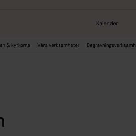
Kalender
en & kyrkorna
Våra verksamheter
Begravningsverksamh
n