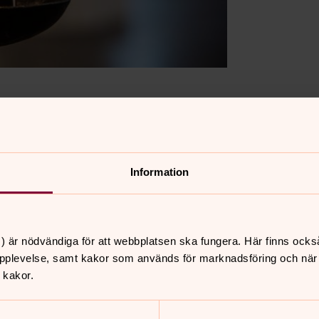
Information
) är nödvändiga för att webbplatsen ska fungera. Här finns ocks
pplevelse, samt kakor som används för marknadsföring och när vi
 kakor.
nnehåll?