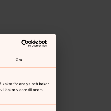
Om
å kakor för analys och kakor
 länkar vidare till andra