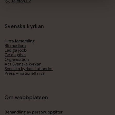
Telefon 112
Svenska kyrkan
Hitta församling
Bli medlem
Lediga jobb
Ge en gåva
Organisation
Act Svenska kyrkan
Svenska kyrkan i utlandet
Press – nationell nivå
Om webbplatsen
Behandling av personuppgifter