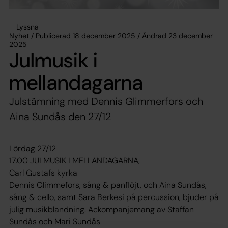
Lyssna
Nyhet / Publicerad 18 december 2025 / Ändrad 23 december
2025
Julmusik i
mellandagarna
Julstämning med Dennis Glimmerfors och
Aina Sundås den 27/12
Lördag 27/12
17.00 JULMUSIK I MELLANDAGARNA,
Carl Gustafs kyrka
Dennis Glimmefors, sång & panflöjt, och Aina Sundås,
sång & cello, samt Sara Berkesi på percussion, bjuder på
julig musikblandning. Ackompanjemang av Staffan
Sundås och Mari Sundås