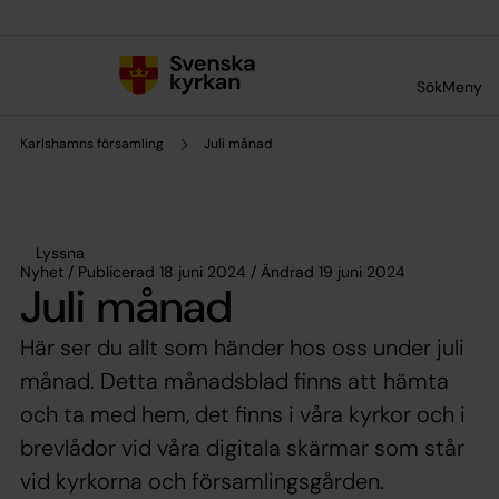
Till innehållet
Till undermeny
Sök
Meny
Karlshamns församling
Juli månad
Lyssna
Nyhet / Publicerad 18 juni 2024 / Ändrad 19 juni 2024
Juli månad
Här ser du allt som händer hos oss under juli
månad. Detta månadsblad finns att hämta
och ta med hem, det finns i våra kyrkor och i
brevlådor vid våra digitala skärmar som står
vid kyrkorna och församlingsgården.