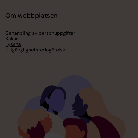
Om webbplatsen
Behandling av personuppgifter
Kakor
Lyssna
Tillgänglighetsredogörelse