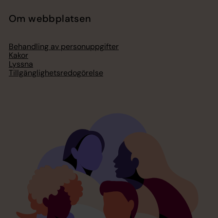
Om webbplatsen
Behandling av personuppgifter
Kakor
Lyssna
Tillgänglighetsredogörelse