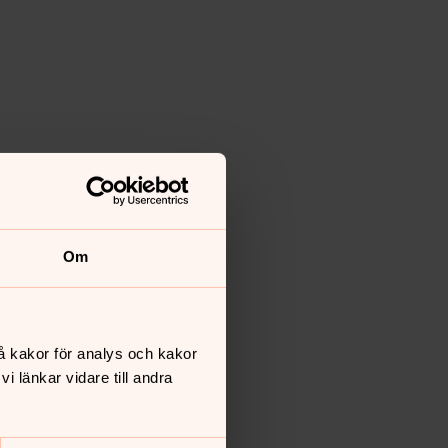
Om
å kakor för analys och kakor
 länkar vidare till andra