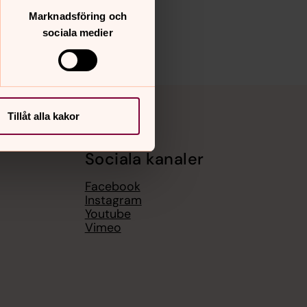
Marknadsföring och
sociala medier
Tillåt alla kakor
Sociala kanaler
Facebook
Instagram
Youtube
Vimeo