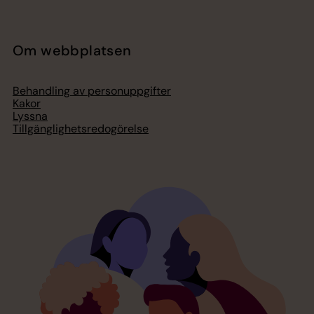
Om webbplatsen
Behandling av personuppgifter
Kakor
Lyssna
Tillgänglighetsredogörelse