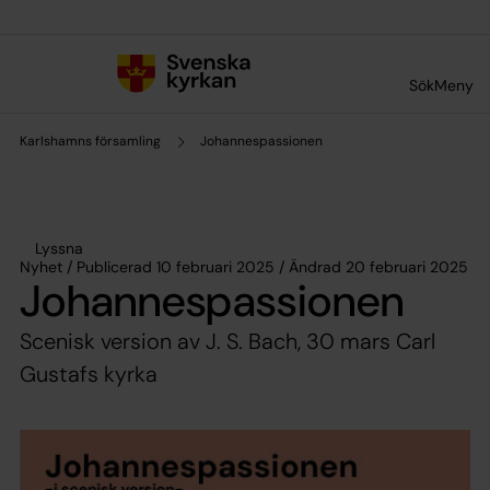
Till innehållet
Till undermeny
Sök
Meny
Karlshamns församling
Johannespassionen
Lyssna
Nyhet / Publicerad 10 februari 2025 / Ändrad 20 februari 2025
Johannespassionen
Scenisk version av J. S. Bach, 30 mars Carl
Gustafs kyrka