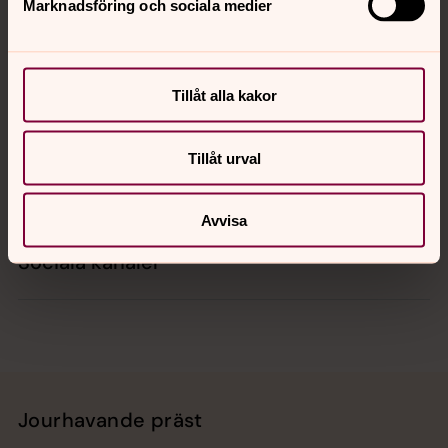
Marknadsföring och sociala medier
Kontakt
Tillåt alla kakor
Kalender
Tillåt urval
Hitta snabbt
Avvisa
Sociala kanaler
Jourhavande präst