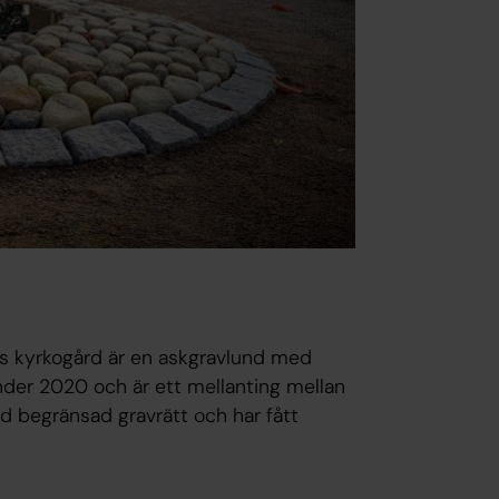
fs kyrkogård är en askgravlund med
nder 2020 och är ett mellanting mellan
begränsad gravrätt och har fått