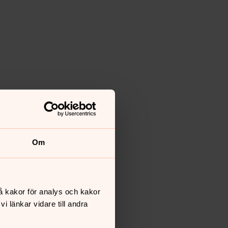
Om
å kakor för analys och kakor
 länkar vidare till andra