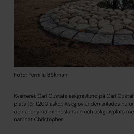
Foto: Pernilla Bökman
Kvarteret Carl Gustafs askgravlund på Carl Gusta
plats för 1.200 askor. Askgravlunden anlades nu u
den anonyma minneslunden och askgravplats med 
namnet Christopher.