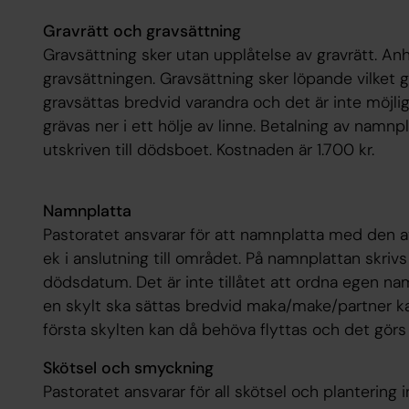
Gravrätt och gravsättning
Gravsättning sker utan upplåtelse av gravrätt. Anhö
gravsättningen. Gravsättning sker löpande vilket 
gravsättas bredvid varandra och det är inte möjli
grävas ner i ett hölje av linne. Betalning av namnp
utskriven till dödsboet. Kostnaden är 1.700 kr.
Namnplatta
Pastoratet ansvarar för att namnplatta med den a
ek i anslutning till området. På namnplattan skrivs
dödsdatum. Det är inte tillåtet att ordna egen nam
en skylt ska sättas bredvid maka/make/partner ka
första skylten kan då behöva flyttas och det gör
Skötsel och smyckning
Pastoratet ansvarar för all skötsel och plantering