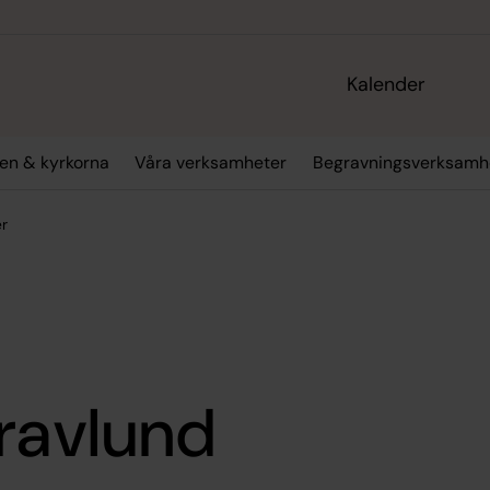
Kalender
en & kyrkorna
Våra verksamheter
Begravningsverksamh
er
ravlund