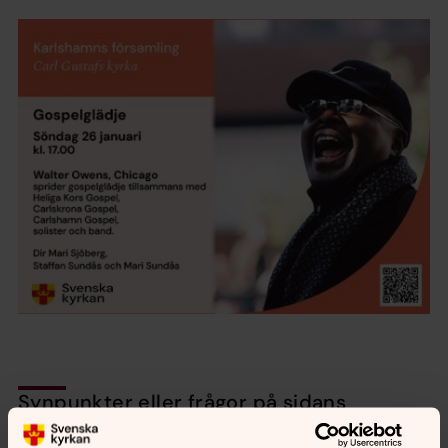
Synpunkter eller frågor på sidans
innehåll?