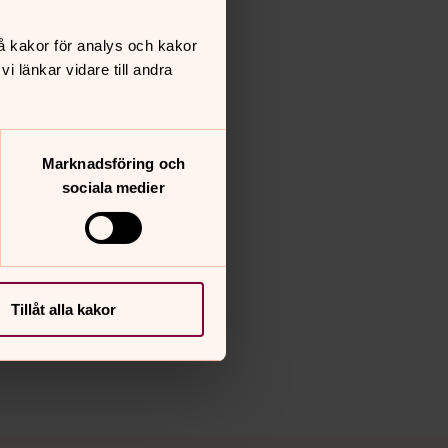
å kakor för analys och kakor
 länkar vidare till andra
Marknadsföring och
sociala medier
Tillåt alla kakor