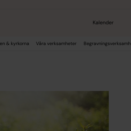
Kalender
en & kyrkorna
Våra verksamheter
Begravningsverksamh