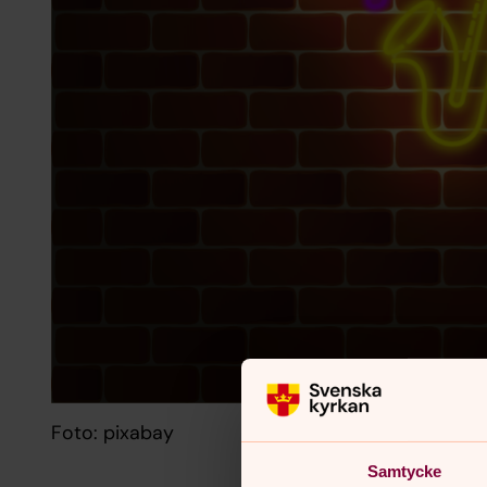
Foto: pixabay
Samtycke