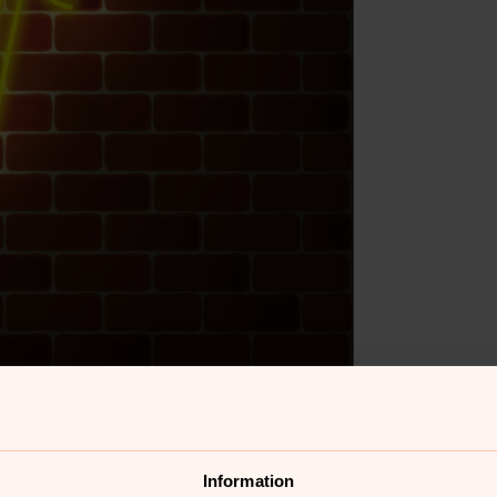
Information