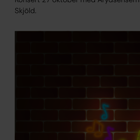
Skjöld.