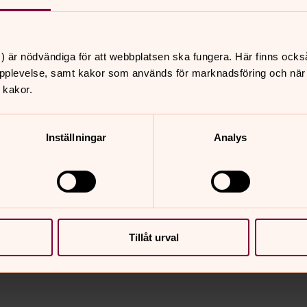
) är nödvändiga för att webbplatsen ska fungera. Här finns ocks
pplevelse, samt kakor som används för marknadsföring och när vi
 kakor.
issa.
Inställningar
Analys
nnehåll?
Tillåt urval