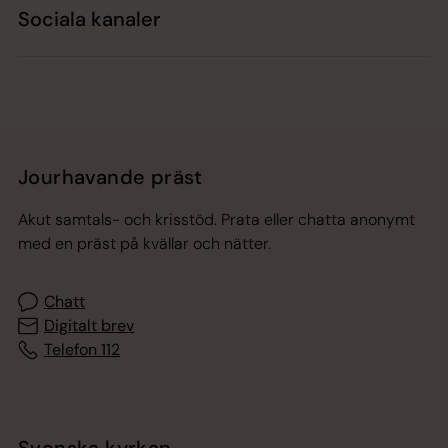
Sociala kanaler
Jourhavande präst
Akut samtals- och krisstöd. Prata eller chatta anonymt
med en präst på kvällar och nätter.
Chatt
Digitalt brev
Telefon 112