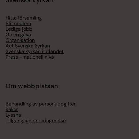
Svenska kyrkan
Hitta församling
Bli medlem
Lediga jobb
Ge en gåva
Organisation
Act Svenska kyrkan
Svenska kyrkan i utlandet
Press – nationell nivå
Om webbplatsen
Behandling av personuppgifter
Kakor
Lyssna
Tillgänglighetsredogörelse