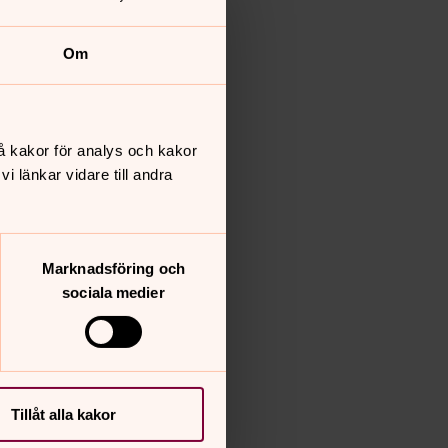
Om
å kakor för analys och kakor
 länkar vidare till andra
Marknadsföring och
sociala medier
Tillåt alla kakor