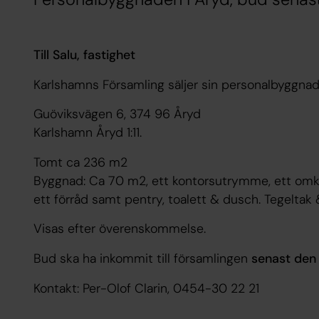
Till Salu, fastighet
Karlshamns Församling säljer sin personalbyggnad 
Guöviksvägen 6, 374 96 Åryd
Karlshamn Åryd 1:11.
Tomt ca 236 m2
Byggnad: Ca 70 m2, ett kontorsutrymme, ett om
ett förråd samt pentry, toalett & dusch. Tegeltak 
Visas efter överenskommelse.
Bud ska ha inkommit till församlingen
senast den 
Kontakt: Per-Olof Clarin, 0454-30 22 21