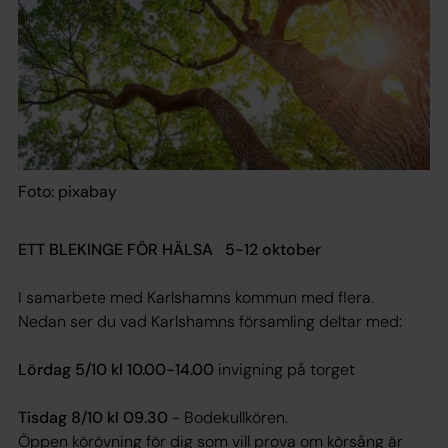
Foto: pixabay
ETT BLEKINGE FÖR HÄLSA 5-12 oktober
I samarbete med Karlshamns kommun med flera.
Nedan ser du vad Karlshamns församling deltar med:
Lördag 5/10 kl 10.00-14.00
invigning på torget
Tisdag 8/10 kl 09.30
- Bodekullkören.
Öppen körövning för dig som vill prova om körsång är