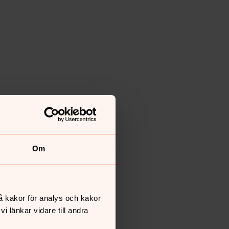
Om
å kakor för analys och kakor
 länkar vidare till andra