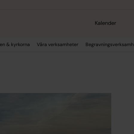
Kalender
en & kyrkorna
Våra verksamheter
Begravningsverksamh