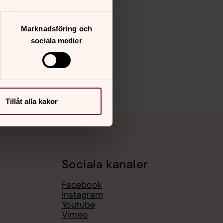
Marknadsföring och
sociala medier
Tillåt alla kakor
Sociala kanaler
Facebook
Instagram
Youtube
Vimeo