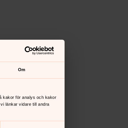
Om
å kakor för analys och kakor
 länkar vidare till andra