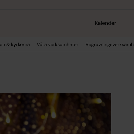
Kalender
en & kyrkorna
Våra verksamheter
Begravningsverksamh