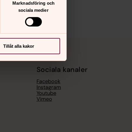
Marknadsföring och
sociala medier
Tillåt alla kakor
Sociala kanaler
Facebook
Instagram
Youtube
Vimeo