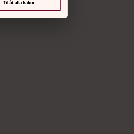
Instagram
Tillåt alla kakor
Youtube
Vimeo