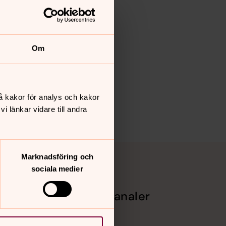
Om
å kakor för analys och kakor
 länkar vidare till andra
Marknadsföring och
sociala medier
Sociala kanaler
Facebook