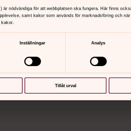
precis som vårt album heter
) är nödvändiga för att webbplatsen ska fungera. Här finns ocks
pplevelse, samt kakor som används för marknadsföring och när vi
 kakor.
Inställningar
Analys
nnehåll?
Tillåt urval