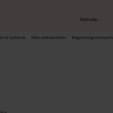
Kalender
en & kyrkorna
Våra verksamheter
Begravningsverksamh
rka