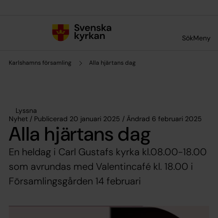
Till innehållet
Till undermeny
Sök
Meny
Karlshamns församling
Alla hjärtans dag
Lyssna
Nyhet / Publicerad 20 januari 2025 / Ändrad 6 februari 2025
Alla hjärtans dag
En heldag i Carl Gustafs kyrka kl.08.00-18.00
som avrundas med Valentincafé kl. 18.00 i
Församlingsgården 14 februari