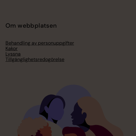
Om webbplatsen
Behandling av personuppgifter
Kakor
Lyssna
Tillgänglighetsredogörelse